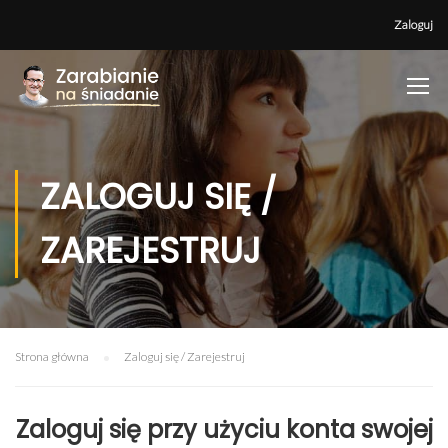
Zaloguj
ZALOGUJ SIĘ /
ZAREJESTRUJ
Strona główna
Zaloguj się / Zarejestruj
Zaloguj się przy użyciu konta swojej