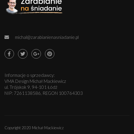
michal@zarabianienasniadanie.pl
Informacje o sprzedawcy:
VMA Design Michał Mackiewicz
ul. Trójskok 9, 94-101 Łódź
NIP: 7261138586, REGON 100764303
Copyright 2020 Michał Mackiewicz