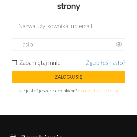
strony
Zapamiętaj mnie
Zgubiłeś hasło?
Nie jesteś jeszcze członkiem?
Zarejestruj się teraz